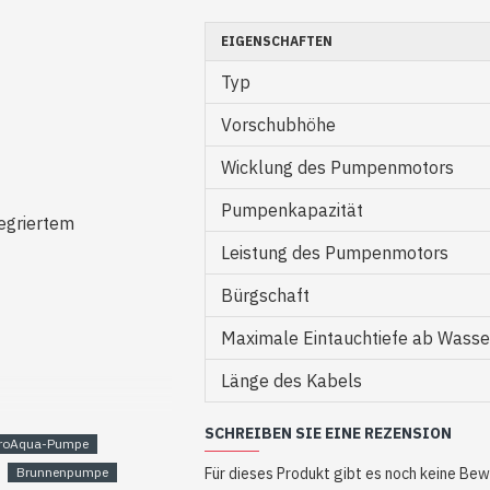
EIGENSCHAFTEN
Typ
Vorschubhöhe
Wicklung des Pumpenmotors
Pumpenkapazität
tegriertem
Leistung des Pumpenmotors
Bürgschaft
Maximale Eintauchtiefe ab Wasse
Länge des Kabels
SCHREIBEN SIE EINE REZENSION
roAqua-Pumpe
Brunnenpumpe
Für dieses Produkt gibt es noch keine Be