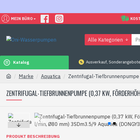
MEIN BÜRO
KOST
Alle Kategorien
Ausverkauf, Sonderangebote
Katalog
Marke
Aquatica
Zentrifugal-Tiefbrunnenpumpe
ZENTRIFUGAL-TIEFBRUNNENPUMPE (0,37 KW, FÖRDERHÖHE
PRODUKT BESCHREIBUNG