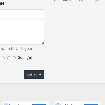
AUSDEHNUNGSGEFÄSSE
ON
st nicht verfügbar!
Sehr gut
WEITER