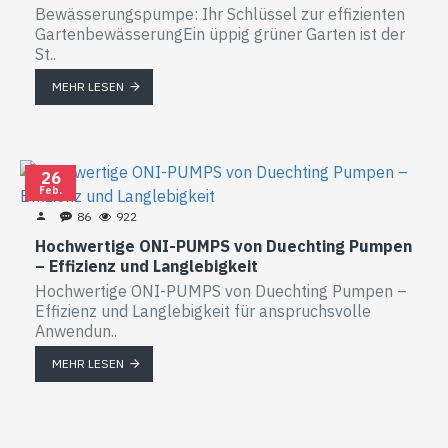
Bewässerungspumpe: Ihr Schlüssel zur effizienten
GartenbewässerungEin üppig grüner Garten ist der
St..
MEHR LESEN
26
Feb.
86
922
Hochwertige ONI-PUMPS von Duechting Pumpen
– Effizienz und Langlebigkeit
Hochwertige ONI-PUMPS von Duechting Pumpen –
Effizienz und Langlebigkeit für anspruchsvolle
Anwendun..
MEHR LESEN