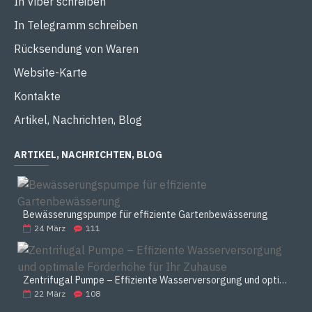
In Viber schreiben
In Telegramm schreiben
Rücksendung von Waren
Website-Karte
Kontakte
Artikel, Nachrichten, Blog
ARTIKEL, NACHRICHTEN, BLOG
Bewässerungspumpe für effiziente Gartenbewässerung
24
März
111
Zentrifugal Pumpe – Effiziente Wasserversorgung und optimale Förderhöhe für Ihr Zuhause
22
März
108