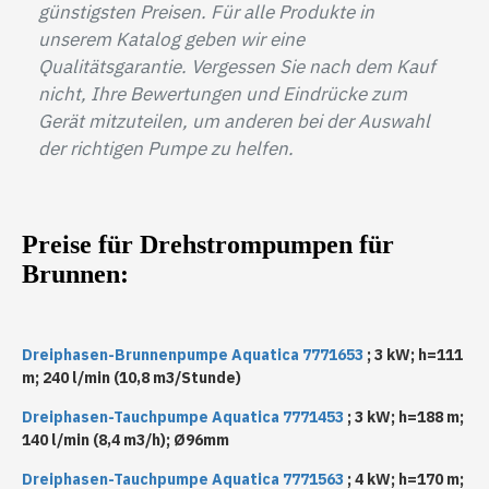
günstigsten Preisen. Für alle Produkte in
unserem Katalog geben wir eine
Qualitätsgarantie. Vergessen Sie nach dem Kauf
nicht, Ihre Bewertungen und Eindrücke zum
Gerät mitzuteilen, um anderen bei der Auswahl
der richtigen Pumpe zu helfen.
Preise für Drehstrompumpen für
Brunnen:
Dreiphasen-Brunnenpumpe Aquatica 7771653
; 3 kW; h=111
m; 240 l/min (10,8 m3/Stunde)
Dreiphasen-Tauchpumpe Aquatica 7771453
; 3 kW; h=188 m;
140 l/min (8,4 m3/h); Ø96mm
Dreiphasen-Tauchpumpe Aquatica 7771563
; 4 kW; h=170 m;