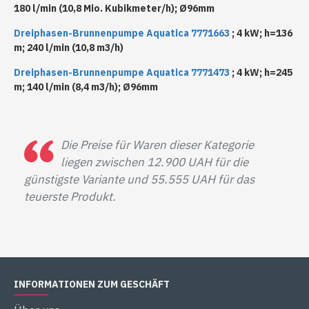
180 l/min (10,8 Mio. Kubikmeter/h); Ø96mm
Dreiphasen-Brunnenpumpe Aquatica 7771663
; 4 kW; h=136
m; 240 l/min (10,8 m3/h)
Dreiphasen-Brunnenpumpe Aquatica 7771473
; 4 kW; h=245
m; 140 l/min (8,4 m3/h); Ø96mm
Die Preise für Waren dieser Kategorie
liegen zwischen 12.900 UAH für die
günstigste Variante und 55.555 UAH für das
teuerste Produkt.
INFORMATIONEN ZUM GESCHÄFT