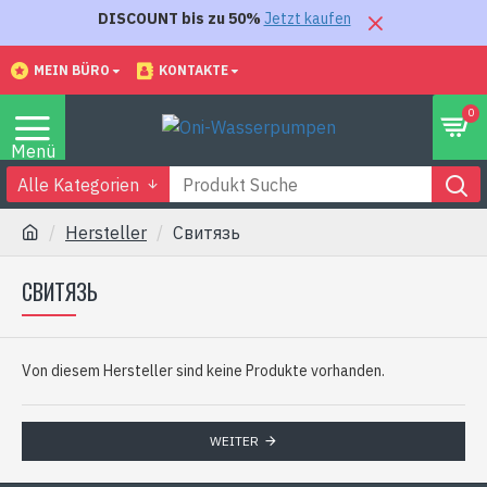
DISCOUNT bis zu 50%
Jetzt kaufen
MEIN BÜRO
KONTAKTE
0
Alle Kategorien
Hersteller
Свитязь
СВИТЯЗЬ
Von diesem Hersteller sind keine Produkte vorhanden.
WEITER