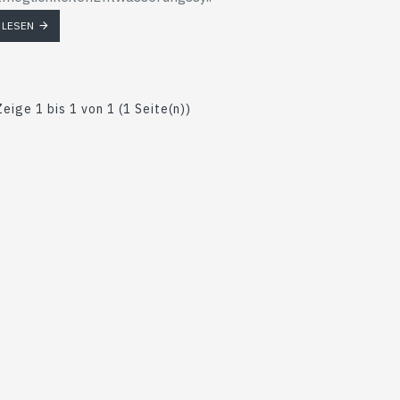
 LESEN
Zeige 1 bis 1 von 1 (1 Seite(n))