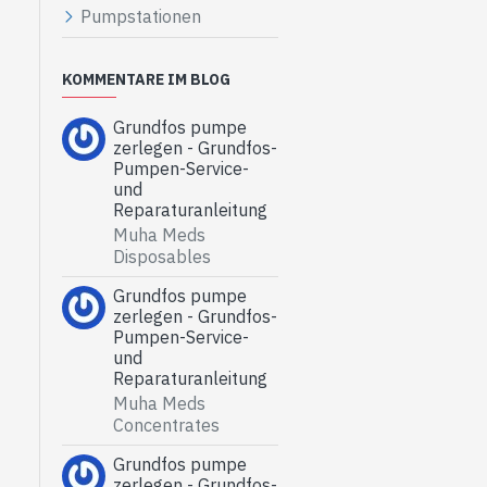
Pumpstationen
KOMMENTARE IM BLOG
Grundfos pumpe
zerlegen - Grundfos-
Pumpen-Service-
und
Reparaturanleitung
Muha Meds
Disposables
Grundfos pumpe
zerlegen - Grundfos-
Pumpen-Service-
und
Reparaturanleitung
Muha Meds
Concentrates
Grundfos pumpe
zerlegen - Grundfos-