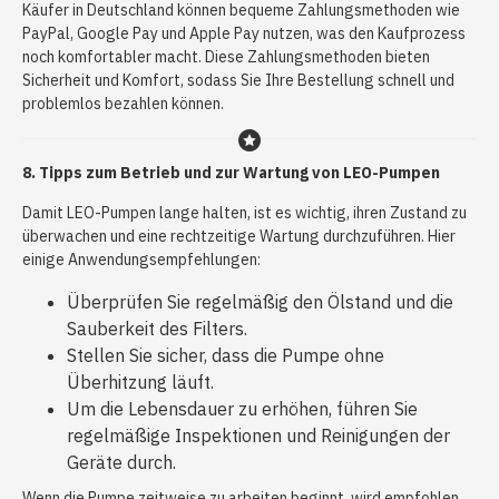
Käufer in Deutschland können bequeme Zahlungsmethoden wie
PayPal, Google Pay und Apple Pay nutzen, was den Kaufprozess
noch komfortabler macht. Diese Zahlungsmethoden bieten
Sicherheit und Komfort, sodass Sie Ihre Bestellung schnell und
problemlos bezahlen können.
8. Tipps zum Betrieb und zur Wartung von LEO-Pumpen
Damit LEO-Pumpen lange halten, ist es wichtig, ihren Zustand zu
überwachen und eine rechtzeitige Wartung durchzuführen. Hier
einige Anwendungsempfehlungen:
Überprüfen Sie regelmäßig den Ölstand und die
Sauberkeit des Filters.
Stellen Sie sicher, dass die Pumpe ohne
Überhitzung läuft.
Um die Lebensdauer zu erhöhen, führen Sie
regelmäßige Inspektionen und Reinigungen der
Geräte durch.
Wenn die Pumpe zeitweise zu arbeiten beginnt, wird empfohlen,