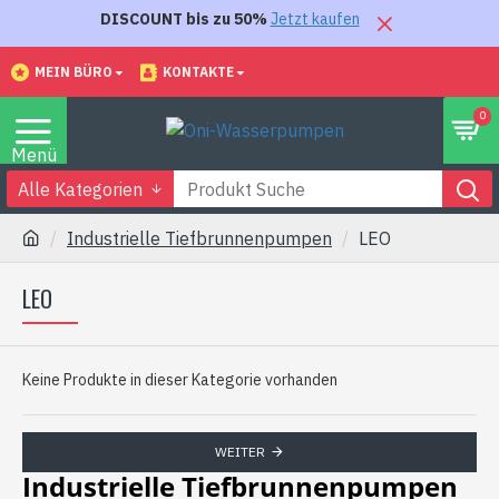
DISCOUNT bis zu 50%
Jetzt kaufen
MEIN BÜRO
KONTAKTE
0
Alle Kategorien
Industrielle Tiefbrunnenpumpen
LEO
LEO
Keine Produkte in dieser Kategorie vorhanden
WEITER
Industrielle Tiefbrunnenpumpen