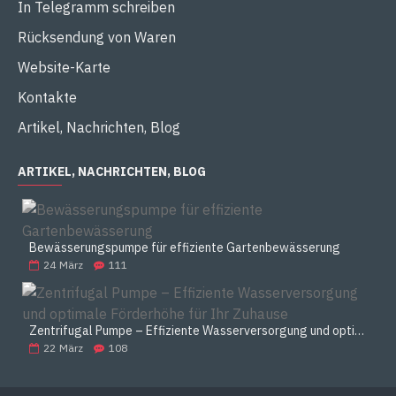
In Telegramm schreiben
Rücksendung von Waren
Website-Karte
Kontakte
Artikel, Nachrichten, Blog
ARTIKEL, NACHRICHTEN, BLOG
Bewässerungspumpe für effiziente Gartenbewässerung
24
März
111
Zentrifugal Pumpe – Effiziente Wasserversorgung und optimale Förderhöhe für Ihr Zuhause
22
März
108