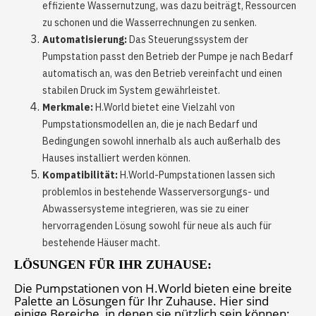
effiziente Wassernutzung, was dazu beiträgt, Ressourcen
zu schonen und die Wasserrechnungen zu senken.
Automatisierung:
Das Steuerungssystem der
Pumpstation passt den Betrieb der Pumpe je nach Bedarf
automatisch an, was den Betrieb vereinfacht und einen
stabilen Druck im System gewährleistet.
Merkmale:
H.World bietet eine Vielzahl von
Pumpstationsmodellen an, die je nach Bedarf und
Bedingungen sowohl innerhalb als auch außerhalb des
Hauses installiert werden können.
Kompatibilität:
H.World-Pumpstationen lassen sich
problemlos in bestehende Wasserversorgungs- und
Abwassersysteme integrieren, was sie zu einer
hervorragenden Lösung sowohl für neue als auch für
bestehende Häuser macht.
LÖSUNGEN FÜR IHR ZUHAUSE:
Die Pumpstationen von H.World bieten eine breite
Palette an Lösungen für Ihr Zuhause. Hier sind
einige Bereiche, in denen sie nützlich sein können: