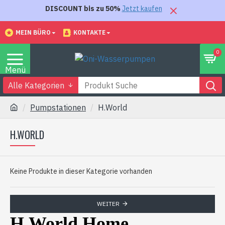
DISCOUNT bis zu 50%
Jetzt kaufen
MEIN BÜRO
KONTAKTE
0
Alle Kategorien
Pumpstationen
H.World
H.WORLD
Keine Produkte in dieser Kategorie vorhanden
WEITER
H.World Home