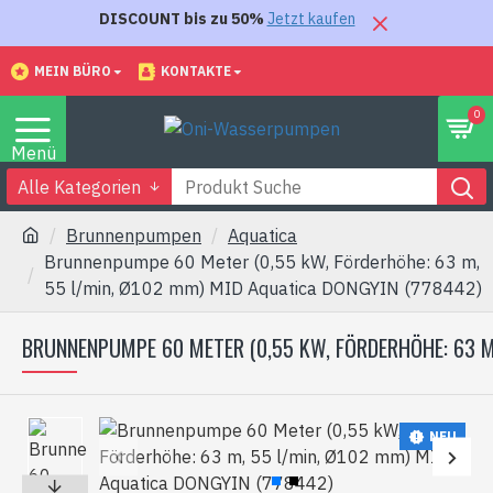
DISCOUNT bis zu 50%
Jetzt kaufen
MEIN BÜRO
KONTAKTE
0
Alle Kategorien
Brunnenpumpen
Aquatica
Brunnenpumpe 60 Meter (0,55 kW, Förderhöhe: 63 m,
55 l/min, Ø102 mm) MID Aquatica DONGYIN (778442)
BRUNNENPUMPE 60 METER (0,55 KW, FÖRDERHÖHE: 63 M,
NEU