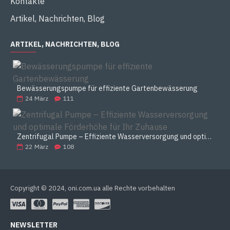
Kontakte
Artikel, Nachrichten, Blog
ARTIKEL, NACHRICHTEN, BLOG
Bewässerungspumpe für effiziente Gartenbewässerung
24
März
111
Zentrifugal Pumpe – Effiziente Wasserversorgung und optimale Förderhöhe für Ihr Zuhause
22
März
108
Copyright © 2024, oni.com.ua alle Rechte vorbehalten
NEWSLETTER