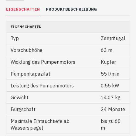
EIGENSCHAFTEN
PRODUKTBESCHREIBUNG
EIGENSCHAFTEN
Typ
Zentrifugal
Vorschubhöhe
63 m
Wicklung des Pumpenmotors
Kupfer
Pumpenkapazität
55 l/min
Leistung des Pumpenmotors
0.55 kW
Gewicht
14.07 kg
Bürgschaft
24 Monate
Maximale Eintauchtiefe ab
bis zu 60
Wasserspiegel
m