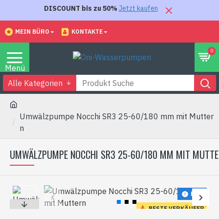
DISCOUNT bis zu 50%
Jetzt kaufen
MEIN BÜRO
KONTAKTE
0
Alle Kategorien
Umwälzpumpe Nocchi SR3 25-60/180 mm mit Mutter
n
UMWÄLZPUMPE NOCCHI SR3 25-60/180 MM MIT MUTTE
NEU
BESTE VERKÄUFER