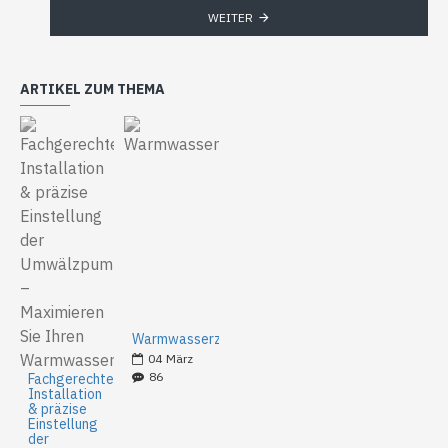
WEITER
ARTIKEL ZUM THEMA
Warmwasserzirkulation
04
März
86
Fachgerechte
Installation
& präzise
Einstellung
der