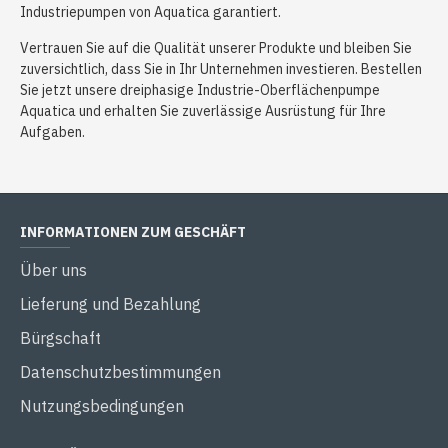
Industriepumpen von Aquatica garantiert.
Vertrauen Sie auf die Qualität unserer Produkte und bleiben Sie
zuversichtlich, dass Sie in Ihr Unternehmen investieren. Bestellen
Sie jetzt unsere dreiphasige Industrie-Oberflächenpumpe
Aquatica und erhalten Sie zuverlässige Ausrüstung für Ihre
Aufgaben.
INFORMATIONEN ZUM GESCHÄFT
Über uns
Lieferung und Bezahlung
Bürgschaft
Datenschutzbestimmungen
Nutzungsbedingungen