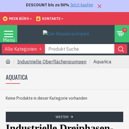
DISCOUNT bis zu 50%
Jetzt kaufen
MEIN BÜRO
KONTAKTE
0
Alle Kategorien
Industrielle Oberflächenpumpen
Aquatica
AQUATICA
Keine Produkte in dieser Kategorie vorhanden
WEITER
Industrielle Dreiphasen-