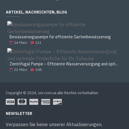
ARTIKEL, NACHRICHTEN, BLOG
Bewässerungspumpe für effiziente Gartenbewässerung
24
März
111
Zentrifugal Pumpe – Effiziente Wasserversorgung und optimale Förderhöhe für Ihr Zuhause
22
März
108
Copyright © 2024, oni.com.ua alle Rechte vorbehalten
NEWSLETTER
Verpassen Sie keine unserer Aktualisierungen,