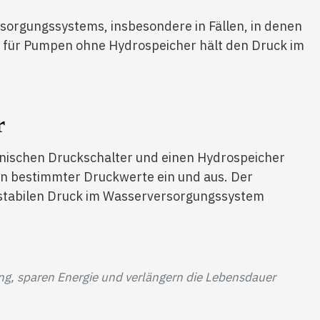
rsorgungssystems, insbesondere in Fällen, in denen
ng für Pumpen ohne Hydrospeicher hält den Druck im
r
anischen Druckschalter und einen Hydrospeicher
hen bestimmter Druckwerte ein und aus. Der
 stabilen Druck im Wasserversorgungssystem
ng, sparen Energie und verlängern die Lebensdauer