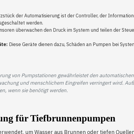
stück der Automatisierung ist der Controller, der Informati
sgeschaltet werden.
soren überwachen den Druck im System und teilen der Steueru
te:
Diese Geräte dienen dazu, Schäden an Pumpen bei System
erung von Pumpstationen gewährleistet den automatischen
wachung und menschlichem Eingreifen verringert wird. Auß
n, wenn sie benötigt werden.
ung für Tiefbrunnenpumpen
rwendet, um Wasser aus Brunnen oder tiefen Quellen