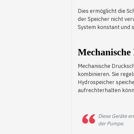
Dies ermöglicht die Sc
der Speicher nicht ve
System konstant und s
Mechanische 
Mechanische Druckscha
kombinieren. Sie rege
Hydrospeicher speiche
aufrechterhalten kön
Diese Geräte er
der Pumpe.