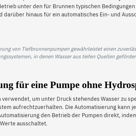
Betrieb unter den für Brunnen typischen Bedingungen a
d darüber hinaus für ein automatisches Ein- und Aus
rung von Tiefbrunnenpumpen gewährleistet einen zuverläss
gssystemen, in denen Wasser aus tiefen Quellen gefördert
ung für eine Pumpe ohne Hydros
verwendet, um unter Druck stehendes Wasser zu spei
tem aufrechtzuerhalten. Die Automatisierung kann j
 Automatisierung den Betrieb der Pumpen direkt, indem 
Werte ausschaltet.