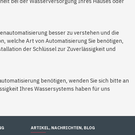
rheit bei der Wasserversorgung Ihres Hauses oder
penautomatisierung besser zu verstehen und die
n, welche Art von Automatisierung Sie benötigen,
tallation der Schlüssel zur Zuverlässigkeit und
tomatisierung benötigen, wenden Sie sich bitte an
rlässigkeit Ihres Wassersystems haben für uns
NG
ARTIKEL, NACHRICHTEN, BLOG