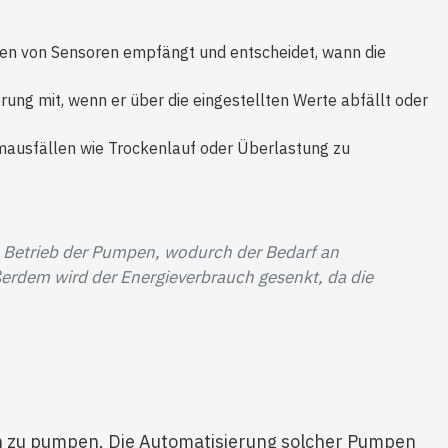
onen von Sensoren empfängt und entscheidet, wann die
ng mit, wenn er über die eingestellten Werte abfällt oder
ausfällen wie Trockenlauf oder Überlastung zu
 Betrieb der Pumpen, wodurch der Bedarf an
erdem wird der Energieverbrauch gesenkt, da die
 zu pumpen. Die Automatisierung solcher Pumpen