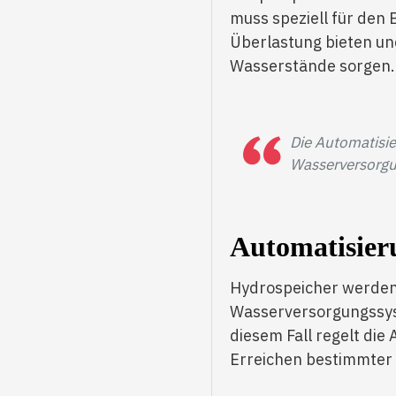
muss speziell für den 
Überlastung bieten un
Wasserstände sorgen.
Die Automatisie
Wasserversorgun
Automatisier
Hydrospeicher werden 
Wasserversorgungssys
diesem Fall regelt die
Erreichen bestimmter 