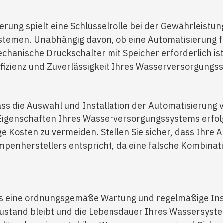
ung spielt eine Schlüsselrolle bei der Gewährleistung
temen. Unabhängig davon, ob eine Automatisierung f
anische Druckschalter mit Speicher erforderlich ist, 
ffizienz und Zuverlässigkeit Ihres Wasserversorgungs
ass die Auswahl und Installation der Automatisierung v
Eigenschaften Ihres Wasserversorgungssystems erfolge
e Kosten zu vermeiden. Stellen Sie sicher, dass Ihre
enherstellers entspricht, da eine falsche Kombinat
s eine ordnungsgemäße Wartung und regelmäßige Insp
Zustand bleibt und die Lebensdauer Ihres Wassersyste