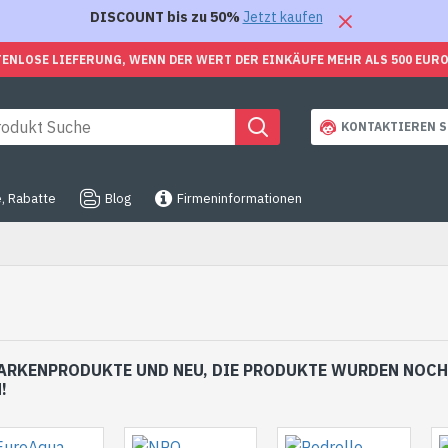
DISCOUNT bis zu 50%
Jetzt kaufen
ENLOSE LIEFERUNG, WENN DER WERT DER EINKÄUFE MEHR ALS 500 EUR
KONTAKTIEREN S
, Rabatte
Blog
Firmeninformationen
ARKENPRODUKTE UND NEU, DIE PRODUKTE WURDEN NOCH 
!