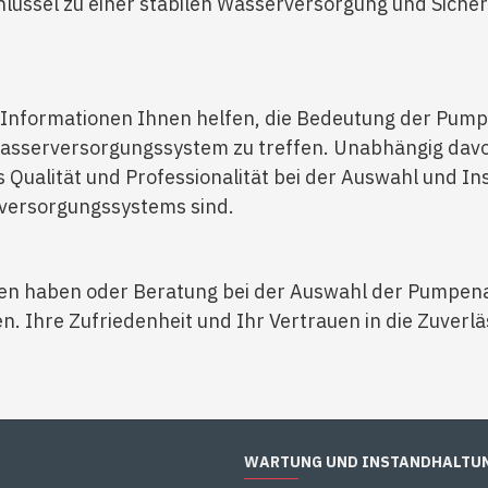
hlüssel zu einer stabilen Wasserversorgung und Siche
e Informationen Ihnen helfen, die Bedeutung der Pum
 Wasserversorgungssystem zu treffen. Unabhängig davo
 Qualität und Professionalität bei der Auswahl und Ins
rversorgungssystems sind.
en haben oder Beratung bei der Auswahl der Pumpenau
sten. Ihre Zufriedenheit und Ihr Vertrauen in die Zuve
WARTUNG UND INSTANDHALTU