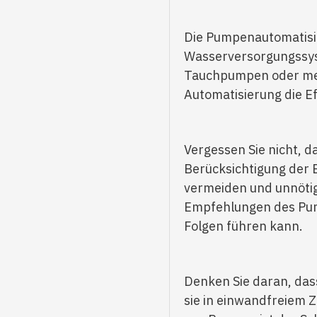
Die Pumpenautomatisier
Wasserversorgungssys
Tauchpumpen oder mech
Automatisierung die E
Vergessen Sie nicht, d
Berücksichtigung der 
vermeiden und unnötig
Empfehlungen des Pump
Folgen führen kann.
Denken Sie daran, das
sie in einwandfreiem 