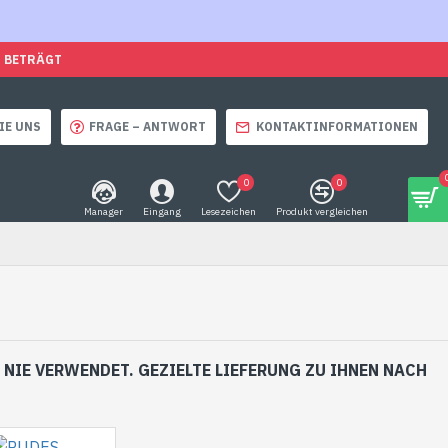
O BETRÄGT
IE UNS
FRAGE – ANTWORT
KONTAKTINFORMATIONEN
0
0
Manager
Eingang
Lesezeichen
Produkt vergleichen
NIE VERWENDET. GEZIELTE LIEFERUNG ZU IHNEN NACH