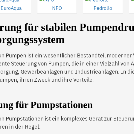
EuroAqua
NPO
Pedrollo
rung für stabilen Pumpendru
orgungssystem
on Pumpen ist ein wesentlicher Bestandteil moderner
iente Steuerung von Pumpen, die in einer Vielzahl vo
orgung, Gewerbeanlagen und Industrieanlagen. In die
umpen, ihren Zweck und ihre Vorteile.
ung für Pumpstationen
on Pumpstationen ist ein komplexes Gerät zur Steue
en in der Regel: