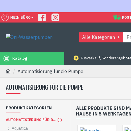
MEIN BÜRO
KOST
Alle Kategorien
Ausverkauf, Sonderangebote
Katalog
Automatisierung für die Pumpe
AUTOMATISIERUNG FÜR DIE PUMPE
PRODUKTKATEGORIEN
ALLE PRODUKTE SIND M
HAUSE IN 5 WERKTAGEN
AUTOMATISIERUNG FÜR DIE PUMPE
Aquatica