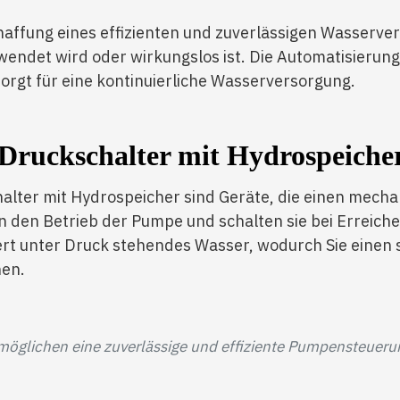
haffung eines effizienten und zuverlässigen Wasserve
rwendet wird oder wirkungslos ist. Die Automatisieru
orgt für eine kontinuierliche Wasserversorgung.
Druckschalter mit Hydrospeiche
lter mit Hydrospeicher sind Geräte, die einen mech
ln den Betrieb der Pumpe und schalten sie bei Erreic
rt unter Druck stehendes Wasser, wodurch Sie einen
nen.
möglichen eine zuverlässige und effiziente Pumpensteueru