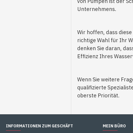
von Pumpen ist der Sc
Unternehmens.
Wir hoffen, dass dies
richtige Wahl für Ihr
denken Sie daran, dass
Effizienz Ihres Wasse
Wenn Sie weitere Frag
qualifizierte Speziali
oberste Priorität.
INFORMATIONEN ZUM GESCHÄFT
MEIN BÜRO