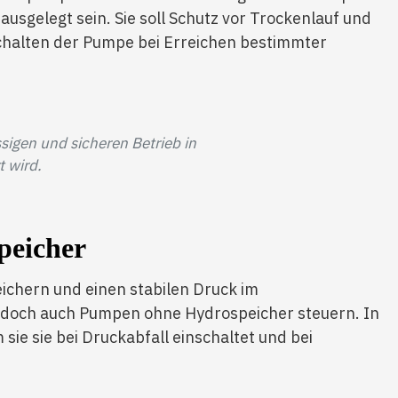
usgelegt sein. Sie soll Schutz vor Trockenlauf und
schalten der Pumpe bei Erreichen bestimmter
igen und sicheren Betrieb in
 wird.
peicher
chern und einen stabilen Druck im
edoch auch Pumpen ohne Hydrospeicher steuern. In
sie sie bei Druckabfall einschaltet und bei