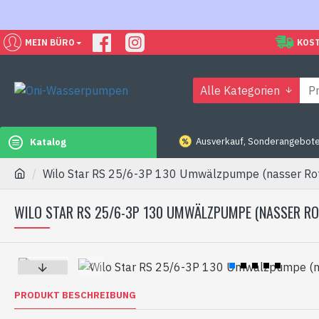
MEIN BÜRO
KOST
Alle Kategorien
Ausverkauf, Sonderangebote
Katalog
Wilo Star RS 25/6-3P 130 Umwälzpumpe (nasser Rot
WILO STAR RS 25/6-3P 130 UMWÄLZPUMPE (NASSER R
PRODUKT BESCHREIBUNG