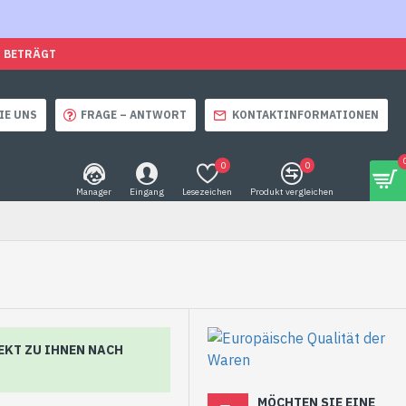
O BETRÄGT
IE UNS
FRAGE – ANTWORT
KONTAKTINFORMATIONEN
0
0
Manager
Eingang
Lesezeichen
Produkt vergleichen
EKT ZU IHNEN NACH
MÖCHTEN SIE EINE