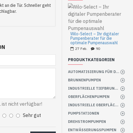
kt an die Tür. Schneller geht
chlagbar.
Wilo-Select – Ihr digitaler
Pumpenberater für die
optimale Pumpenauswahl
ON
27
Feb.
90
PRODUKTKATEGORIEN
AUTOMATISIERUNG FÜR DIE PUMPE
BRUNNENPUMPEN
INDUSTRIELLE TIEFBRUNNENPUMPEN
OBERFLÄCHENPUMPEN
st nicht verfügbar!
INDUSTRIELLE OBERFLÄCHENPUMPEN
PUMPSTATIONEN
Sehr gut
DREHSTROMPUMPEN
ENTWÄSSERUNGSPUMPEN