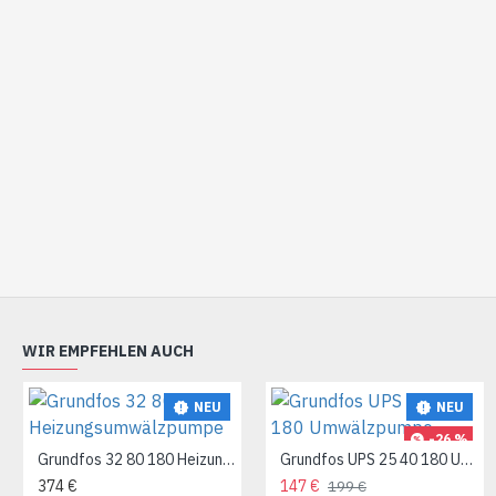
WIR EMPFEHLEN AUCH
NEU
NEU
-26 %
Grundfos 32 80 180 Heizungsumwälzpumpe
Grundfos UPS 25 40 180 Umwälzpumpe
374 €
147 €
199 €