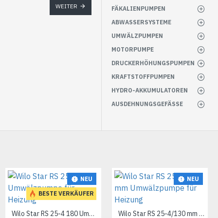
WEITER
FÄKALIENPUMPEN
ABWASSERSYSTEME
UMWÄLZPUMPEN
MOTORPUMPE
DRUCKERHÖHUNGSPUMPEN
KRAFTSTOFFPUMPEN
HYDRO-AKKUMULATOREN
AUSDEHNUNGSGEFÄSSE
NEU
NEU
NEU
BESTE VERKÄUFER
Wilo Star RS 25-4 180 Umwälzpumpe für Heizung
Wilo Star RS 25-4/130 mm Umwälzpumpe für Heizung