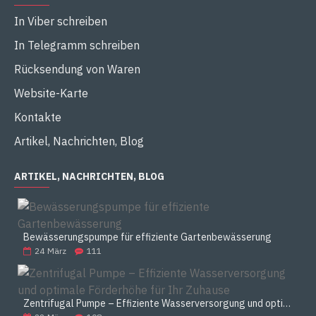
In Viber schreiben
In Telegramm schreiben
Rücksendung von Waren
Website-Karte
Kontakte
Artikel, Nachrichten, Blog
ARTIKEL, NACHRICHTEN, BLOG
Bewässerungspumpe für effiziente Gartenbewässerung
24
März
111
Zentrifugal Pumpe – Effiziente Wasserversorgung und optimale Förderhöhe für Ihr Zuhause