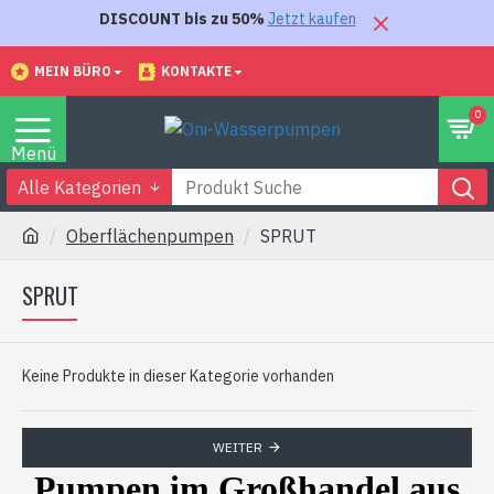
DISCOUNT bis zu 50%
Jetzt kaufen
MEIN BÜRO
KONTAKTE
0
Alle Kategorien
Oberflächenpumpen
SPRUT
SPRUT
Keine Produkte in dieser Kategorie vorhanden
WEITER
Pumpen im Großhandel aus