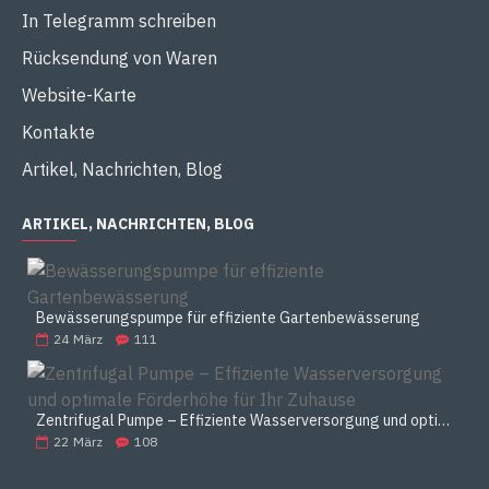
In Telegramm schreiben
Rücksendung von Waren
Website-Karte
Kontakte
Artikel, Nachrichten, Blog
ARTIKEL, NACHRICHTEN, BLOG
Bewässerungspumpe für effiziente Gartenbewässerung
24
März
111
Zentrifugal Pumpe – Effiziente Wasserversorgung und optimale Förderhöhe für Ihr Zuhause
22
März
108