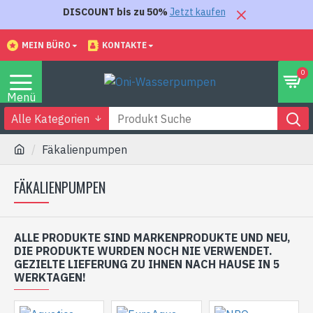
DISCOUNT bis zu 50%
Jetzt kaufen
MEIN BÜRO
KONTAKTE
0
Alle Kategorien
Fäkalienpumpen
FÄKALIENPUMPEN
ALLE PRODUKTE SIND MARKENPRODUKTE UND NEU,
DIE PRODUKTE WURDEN NOCH NIE VERWENDET.
GEZIELTE LIEFERUNG ZU IHNEN NACH HAUSE IN 5
WERKTAGEN!