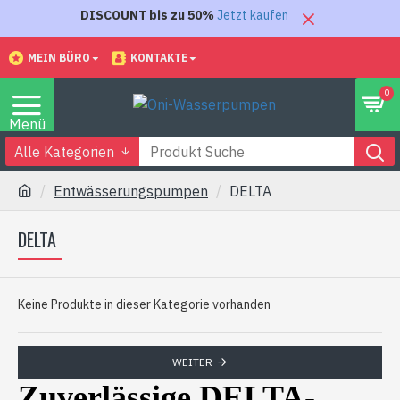
DISCOUNT bis zu 50%
Jetzt kaufen
MEIN BÜRO
KONTAKTE
0
Alle Kategorien
Entwässerungspumpen
DELTA
DELTA
Keine Produkte in dieser Kategorie vorhanden
WEITER
Zuverlässige DELTA-