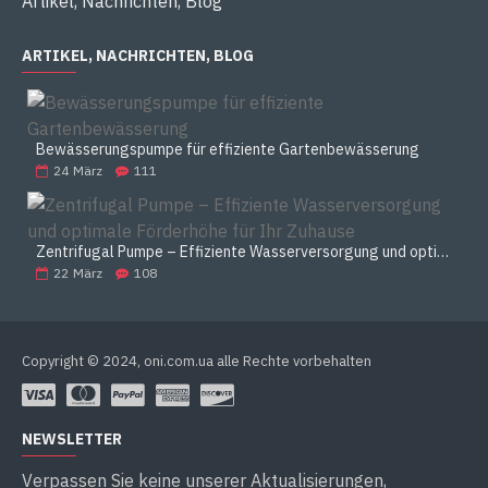
Artikel, Nachrichten, Blog
ARTIKEL, NACHRICHTEN, BLOG
Bewässerungspumpe für effiziente Gartenbewässerung
24
März
111
Zentrifugal Pumpe – Effiziente Wasserversorgung und optimale Förderhöhe für Ihr Zuhause
22
März
108
Copyright © 2024, oni.com.ua alle Rechte vorbehalten
NEWSLETTER
Verpassen Sie keine unserer Aktualisierungen,