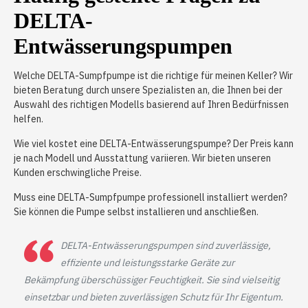
DELTA-
Entwässerungspumpen
Welche DELTA-Sumpfpumpe ist die richtige für meinen Keller? Wir
bieten Beratung durch unsere Spezialisten an, die Ihnen bei der
Auswahl des richtigen Modells basierend auf Ihren Bedürfnissen
helfen.
Wie viel kostet eine DELTA-Entwässerungspumpe? Der Preis kann
je nach Modell und Ausstattung variieren. Wir bieten unseren
Kunden erschwingliche Preise.
Muss eine DELTA-Sumpfpumpe professionell installiert werden?
Sie können die Pumpe selbst installieren und anschließen.
DELTA-Entwässerungspumpen sind zuverlässige,
effiziente und leistungsstarke Geräte zur
Bekämpfung überschüssiger Feuchtigkeit. Sie sind vielseitig
einsetzbar und bieten zuverlässigen Schutz für Ihr Eigentum.