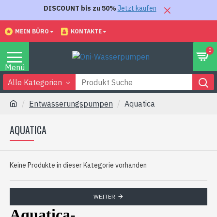
DISCOUNT bis zu 50%
Jetzt kaufen
MEIN BÜRO
KONTAKTE
0
Alle Kategorien
Entwässerungspumpen
Aquatica
AQUATICA
Keine Produkte in dieser Kategorie vorhanden
WEITER
Aquatica-