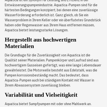
Aquatica ist ein Synonym für Leistung und Effizienz in der
Entwässerungspumpenindustrie. Aquatica-Pumpen sind für die
härtesten Bedingungen konzipiert, bei denen eine zuverlässige
Wasserförderung erforderlich ist. Ganz gleich, ob Sie ein
Wasserproblem in Ihrem Keller oder ein überflutetes Grundstück
haben oder Regenwasser aus Ihrem Haus entfernen müssen,
Aquatica bietet leistungsstarke Lösungen.
Hergestellt aus hochwertigen
Materialien
Die Grundlage für die Zuverlässigkeit von Aquatica ist die
Qualität seiner Materialien. Pumpenkörper und Laufrad sind aus
hochwertigem Gusseisen gefertigt, was eine lange Lebensdauer
gewährleistet. Die Motorwelle besteht aus Edelstahl, was die
Pumpen korrosionsbeständig macht. Das bedeutet, dass
Aquatica-Pumpen auch bei ständigem Kontakt mit Wasser in
Ihrem Abwassersystem zuverlässig bleiben.
Variabilität und Vielseitigkeit
Aquatica bietet Sumpfpumpen mit oder ohne Mahlwerk an.