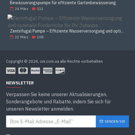
Bewässerungspumpe für effiziente Gartenbewässerung
24
März
111
Zentrifugal Pumpe – Effiziente Wasserversorgung und optimale Förderhöhe für Ihr Zuhause
22
März
108
Copyright © 2024, oni.com.ua alle Rechte vorbehalten
NEWSLETTER
Verpassen Sie keine unserer Aktualisierungen,
Sonderangebote und Rabatte, indem Sie sich für
unseren Newsletter anmelden.
SENDEN SIE