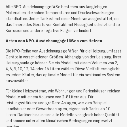
Alle NPO-Ausdehnungsgefäße bestehen aus langlebigen
Materialien, die hohen Temperaturen und Druckschwankungen
standhalten. Jeder Tank ist mit einer Membran ausgestattet, die
das Innere des Geräts vor Kontakt mit Flüssigkeit schützt und so
Korrosion und andere negative Folgen verhindert.
Arten von NPO-Ausdehnungsgefäßen zum Heizen
Die NPO-Reihe von Ausdehnungsgefäßen für die Heizung umfasst
Geräte in verschiedenen Größen. Abhängig von der Leistung Ihrer
Heizungsanlage können Sie ein Modell mit einem Volumen von 2,
4, 6, 8, 10, 12, 14 oder 16 Litern wählen. Diese Vielfalt ermöglicht
es jedem Käufer, das optimale Modell für ein bestimmtes System
auszuwählen.
Für kleine Heizsysteme, wie Wohnungen und Ferienhäuser, reichen
Modelle mit einem Volumen von 2-8 Litern aus. Für
leistungsstärkere und größere Anlagen, wie zum Beispiel
Landhäuser oder Gewerbeanlagen, eignen sich Tanks ab 10
Litern. Darüber hinaus sind alle Modelle von gleich hoher Qualität
und können unter allen klimatischen Bedingungen eingesetzt
werden.