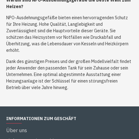
Warum sind NPO-Ausdehnungsgefäße die beste Wahl zum
Heizen?
NPO-Ausdehnungsgefäße bieten einen hervorragenden Schutz
für Ihre Heizung. Hohe Qualität, Langlebigkeit und
Zuverlässigkeit sind die Hauptvorteile dieser Geräte. Sie
schützen das Heizsystem vor Notfällen wie Druckabfall und
Überhitzung, was die Lebensdauer von Kesseln und Heizkörpern
erhöht.
Dank des günstigen Preises und der großen Modellvielfalt findet
jeder Anwender den passenden Tank für sein Zuhause oder sein
Unternehmen. Eine optimal abgestimmte Ausstattung einer
Heizungsanlage ist der Schlüssel für einen störungsfreien
Betrieb über viele Jahre hinweg.
INFORMATIONEN ZUM GESCHÄFT
Über uns