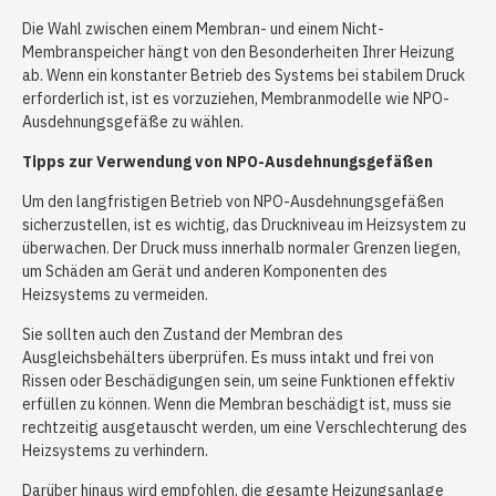
Die Wahl zwischen einem Membran- und einem Nicht-
Membranspeicher hängt von den Besonderheiten Ihrer Heizung
ab. Wenn ein konstanter Betrieb des Systems bei stabilem Druck
erforderlich ist, ist es vorzuziehen, Membranmodelle wie NPO-
Ausdehnungsgefäße zu wählen.
Tipps zur Verwendung von NPO-Ausdehnungsgefäßen
Um den langfristigen Betrieb von NPO-Ausdehnungsgefäßen
sicherzustellen, ist es wichtig, das Druckniveau im Heizsystem zu
überwachen. Der Druck muss innerhalb normaler Grenzen liegen,
um Schäden am Gerät und anderen Komponenten des
Heizsystems zu vermeiden.
Sie sollten auch den Zustand der Membran des
Ausgleichsbehälters überprüfen. Es muss intakt und frei von
Rissen oder Beschädigungen sein, um seine Funktionen effektiv
erfüllen zu können. Wenn die Membran beschädigt ist, muss sie
rechtzeitig ausgetauscht werden, um eine Verschlechterung des
Heizsystems zu verhindern.
Darüber hinaus wird empfohlen, die gesamte Heizungsanlage