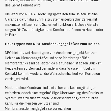
isolieren, wodurch Rostbildung verhindert und die Lebensdauer
des Geräts erhöht wird.
Die Wahl von NPO-Ausdehnungsgefäßen zum Heizen ist eine
Garantie dafür, dass Ihr Heizsystem unterbrechungsfrei, mit
maximaler Effizienz und Sicherheit funktioniert. Diese Geräte
sorgen für Zuverlässigkeit und Komfort bei Ihnen zu Hause oder
im Büro.
Haupttypen von NPO-Ausdehnungsgefäßen zum Heizen
NPO bietet zwei Haupttypen von Ausdehnungsgefäßen zum
Heizen an: Membrangefäße und ohne Membrangefäße.
Membrantanks sind beliebter, da sie für einen stabilen Druck im
Heizsystem sorgen und verhindern, dass Wasser mit Luft in
Kontakt kommt, wodurch die Wahrscheinlichkeit von Korrosion
verringert wird.
Modelle ohne Membran sind einfacher und kostengünstiger,
erfordern jedoch eine regelmäßige Überwachung des Drucks im
System, was zu zusätzlichen Betriebsschwierigkeiten führen
kann. Für die meisten Benutzer sind
Membranausdehnungsgefäße vorzuziehen.