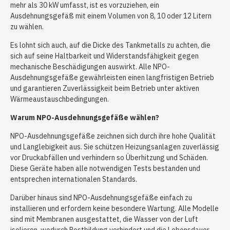
mehr als 30 kW umfasst, ist es vorzuziehen, ein
Ausdehnungsgefäß mit einem Volumen von 8, 10 oder 12 Litern
zu wählen.
Es lohnt sich auch, auf die Dicke des Tankmetalls zu achten, die
sich auf seine Haltbarkeit und Widerstandsfähigkeit gegen
mechanische Beschädigungen auswirkt. Alle NPO-
Ausdehnungsgefäße gewährleisten einen langfristigen Betrieb
und garantieren Zuverlässigkeit beim Betrieb unter aktiven
Wärmeaustauschbedingungen.
Warum NPO-Ausdehnungsgefäße wählen?
NPO-Ausdehnungsgefäße zeichnen sich durch ihre hohe Qualität
und Langlebigkeit aus. Sie schützen Heizungsanlagen zuverlässig
vor Druckabfällen und verhindern so Überhitzung und Schäden.
Diese Geräte haben alle notwendigen Tests bestanden und
entsprechen internationalen Standards.
Darüber hinaus sind NPO-Ausdehnungsgefäße einfach zu
installieren und erfordern keine besondere Wartung. Alle Modelle
sind mit Membranen ausgestattet, die Wasser von der Luft