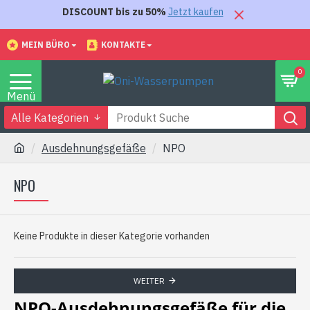
DISCOUNT bis zu 50%
Jetzt kaufen
MEIN BÜRO
KONTAKTE
0
Alle Kategorien
Ausdehnungsgefäße
NPO
NPO
Keine Produkte in dieser Kategorie vorhanden
WEITER
NPO-Ausdehnungsgefäße für die