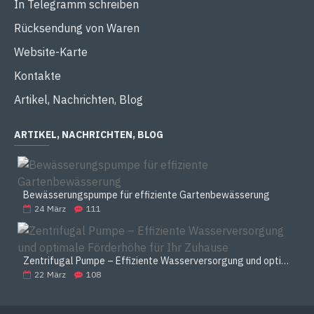
In Telegramm schreiben
Rücksendung von Waren
Website-Karte
Kontakte
Artikel, Nachrichten, Blog
ARTIKEL, NACHRICHTEN, BLOG
Bewässerungspumpe für effiziente Gartenbewässerung
24
März
111
Zentrifugal Pumpe – Effiziente Wasserversorgung und optimale Förderhöhe für Ihr Zuhause
22
März
108