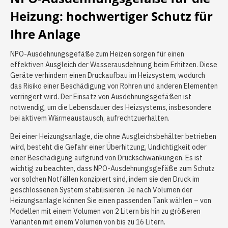
Heizung: hochwertiger Schutz für
Ihre Anlage
NPO-Ausdehnungsgefäße zum Heizen sorgen für einen
effektiven Ausgleich der Wasserausdehnung beim Erhitzen. Diese
Geräte verhindern einen Druckaufbau im Heizsystem, wodurch
das Risiko einer Beschädigung von Rohren und anderen Elementen
verringert wird. Der Einsatz von Ausdehnungsgefäßen ist
notwendig, um die Lebensdauer des Heizsystems, insbesondere
bei aktivem Wärmeaustausch, aufrechtzuerhalten.
Bei einer Heizungsanlage, die ohne Ausgleichsbehälter betrieben
wird, besteht die Gefahr einer Überhitzung, Undichtigkeit oder
einer Beschädigung aufgrund von Druckschwankungen. Es ist
wichtig zu beachten, dass NPO-Ausdehnungsgefäße zum Schutz
vor solchen Notfällen konzipiert sind, indem sie den Druck im
geschlossenen System stabilisieren. Je nach Volumen der
Heizungsanlage können Sie einen passenden Tank wählen – von
Modellen mit einem Volumen von 2 Litern bis hin zu größeren
Varianten mit einem Volumen von bis zu 16 Litern.