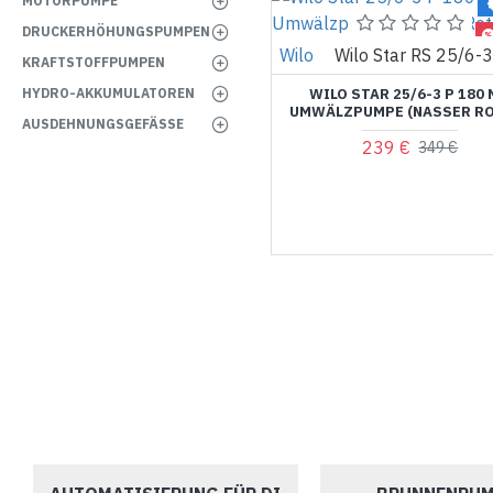
MOTORPUMPE
DRUCKERHÖHUNGSPUMPEN
Wilo
Wilo Star RS 25/6-
KRAFTSTOFFPUMPEN
HYDRO-AKKUMULATOREN
WILO STAR 25/6-3 P 180
UMWÄLZPUMPE (NASSER R
AUSDEHNUNGSGEFÄSSE
239 €
349 €