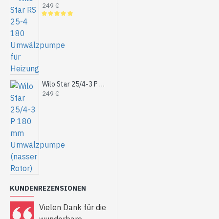
249 €
Wilo Star 25/4-3 P 180 mm Umwälzpumpe (nasser Rotor)
249 €
KUNDENREZENSIONEN
Vielen Dank für die
Werk WQD12