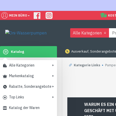
MEIN BÜRO
KOST
Alle Kategorien
Ausverkauf, Sonderangebote
Katalog
Alle Kategorien
Kategorie Links
Pumpen
Markenkatalog
Rabatte, Sonderangebote
VE
Top Links
WARUM ES EIN
GESCHÄFT MIT
Katalog der Waren
IST?