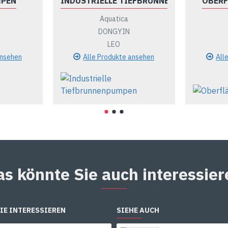
MPEN
INDUSTRIELLE TIEFBRUNNENPUMPEN
OBER
Aquatica
DONGYIN
LEO
ansehen
Alle Produkte ansehen
All
as könnte Sie auch interessier
IE INTERESSIEREN
SIEHE AUCH