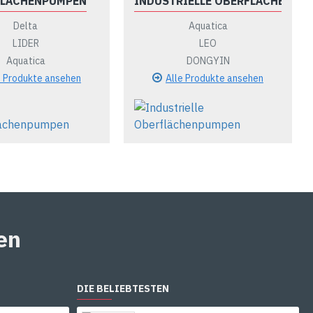
FLÄCHENPUMPEN
INDUSTRIELLE OBERFLÄCHENPU
Delta
Aquatica
LIDER
LEO
Aquatica
DONGYIN
e Produkte ansehen
Alle Produkte ansehen
en
DIE BELIEBTESTEN