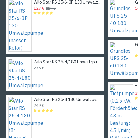
Wilo Star RS 25/6-3P 130 Umwälzpumpe (nasser Rotor)
127 €
1
227 €
1
Wilo Star RS 25-4/180 Umwälzpumpe
235 €
2
Wilo Star RS 25-4 180 Umwälzpumpe für Heizung
249 €