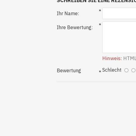
SCHREIBEN SIE EINE REZENSI
Ihr Name:
Ihre Bewertung:
Hinweis:
HTML i
Schlecht
Bewertung