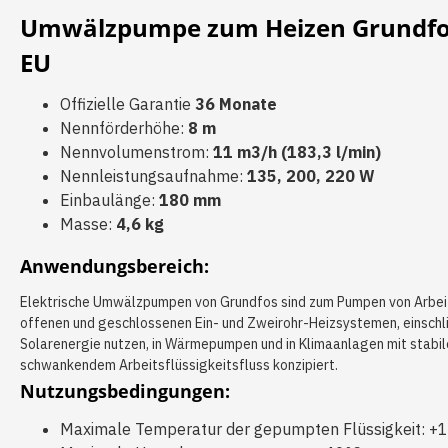
Umwälzpumpe zum Heizen Grundfos
EU
Offizielle Garantie
36 Monate
Nennförderhöhe:
8 m
Nennvolumenstrom:
11 m3/h (183,3 l/min)
Nennleistungsaufnahme:
135, 200, 220 W
Einbaulänge:
180 mm
Masse:
4,6 kg
Anwendungsbereich:
Elektrische Umwälzpumpen von Grundfos sind zum Pumpen von Arbeit
offenen und geschlossenen Ein- und Zweirohr-Heizsystemen, einschli
Solarenergie nutzen, in Wärmepumpen und in Klimaanlagen mit stabil
schwankendem Arbeitsflüssigkeitsfluss konzipiert.
Nutzungsbedingungen:
Maximale Temperatur der gepumpten Flüssigkeit: +