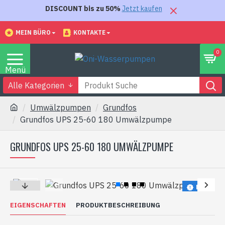
DISCOUNT bis zu 50%
Jetzt kaufen
MEIN BÜRO
KONTAKTE
0
Alle Kategorien
Umwälzpumpen
Grundfos
Grundfos UPS 25-60 180 Umwälzpumpe
GRUNDFOS UPS 25-60 180 UMWÄLZPUMPE
NEU
BESTE VERKÄUFER
EIGENSCHAFTEN
PRODUKTBESCHREIBUNG
-29 %