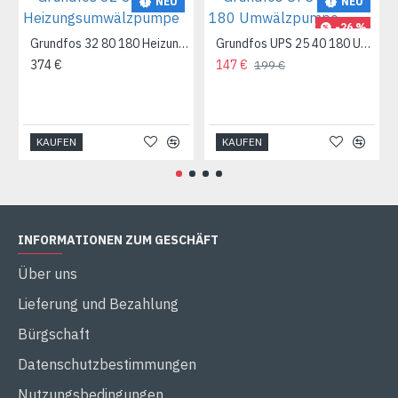
NEU
NEU
-26 %
Grundfos 32 80 180 Heizungsumwälzpumpe
Grundfos UPS 25 40 180 Umwälzpumpe
374 €
147 €
199 €
KAUFEN
KAUFEN
INFORMATIONEN ZUM GESCHÄFT
Über uns
Lieferung und Bezahlung
Bürgschaft
Datenschutzbestimmungen
Nutzungsbedingungen