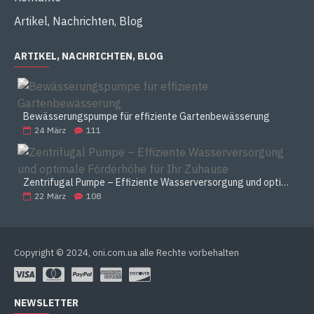
Artikel, Nachrichten, Blog
ARTIKEL, NACHRICHTEN, BLOG
Bewässerungspumpe für effiziente Gartenbewässerung
24
März
111
Zentrifugal Pumpe – Effiziente Wasserversorgung und optimale Förderhöhe für Ihr Zuhause
22
März
108
Copyright © 2024, oni.com.ua alle Rechte vorbehalten
NEWSLETTER