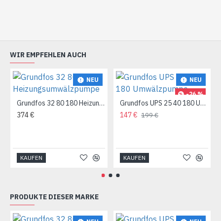
WIR EMPFEHLEN AUCH
NEU
NEU
-26 %
Grundfos 32 80 180 Heizungsumwälzpumpe
Grundfos UPS 25 40 180 Umwälzpumpe
374 €
147 €
199 €
KAUFEN
KAUFEN
PRODUKTE DIESER MARKE