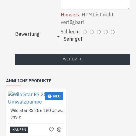
Hinweis:
HTML ist nicht
verfügbar!
Schlecht
Bewertung
Sehr gut
WEITER
ÄHNLICHE PRODUKTE
NEU
Wilo Star RS 25 6 180 Umwälzpumpe
237 €
KAUFEN