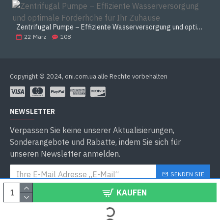
Zentrifugal Pumpe – Effiziente Wasserversorgung und optimale Förderhöhe für Ihr Zuhause
22
März
108
Copyright © 2024, oni.com.ua alle Rechte vorbehalten
NEWSLETTER
Verpassen Sie keine unserer Aktualisierungen,
Sonderangebote und Rabatte, indem Sie sich für
unseren Newsletter anmelden.
SENDEN SIE
KAUFEN
Datenschutzbestimmungen
habe ich gelesen und
zur Kenntnis genommen