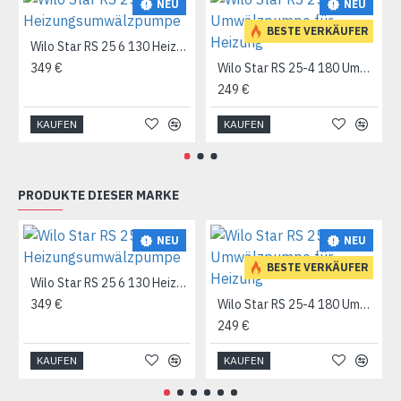
NEU
NEU
BESTE VERKÄUFER
Wilo Star RS 25 6 130 Heizungsumwälzpumpe
349 €
Wilo Star RS 25-4 180 Umwälzpumpe für Heizung
249 €
KAUFEN
KAUFEN
PRODUKTE DIESER MARKE
NEU
NEU
BESTE VERKÄUFER
Wilo Star RS 25 6 130 Heizungsumwälzpumpe
349 €
Wilo Star RS 25-4 180 Umwälzpumpe für Heizung
249 €
KAUFEN
KAUFEN