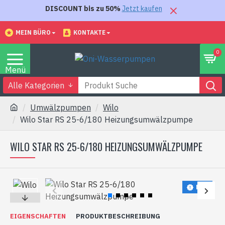
DISCOUNT bis zu 50%
Jetzt kaufen
MEIN BÜRO
KONTAKTE
0
Alle Kategorien
Umwälzpumpen
Wilo
Wilo Star RS 25-6/180 Heizungsumwälzpumpe
WILO STAR RS 25-6/180 HEIZUNGSUMWÄLZPUMPE
NEU
EIGENSCHAFTEN
PRODUKTBESCHREIBUNG