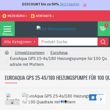
DISCOUNT bis zu 50%
Jetzt kaufen
MEIN BÜRO
KONTAKTE
0
Alle Kategorien
Umwälzpumpen
EuroAqua
EuroAqua GPS 25-4s/180 Heizungspumpe für 100 Qu
adrate mit Muttern
EUROAQUA GPS 25-4S/180 HEIZUNGSPUMPE FÜR 100 Q
NEU