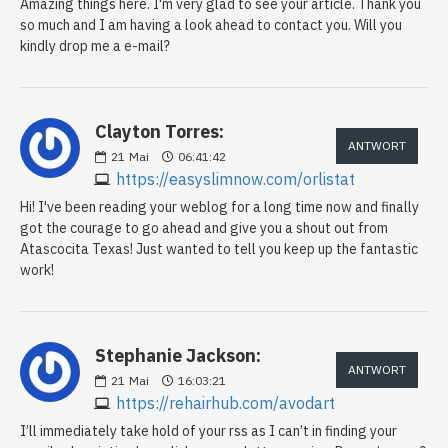
Amazing things here. I'm very glad to see your article. Thank you
so much and I am having a look ahead to contact you. Will you
kindly drop me a e-mail?
Clayton Torres:
ANTWORT
21
Mai
06:41:42
https://easyslimnow.com/orlistat
Hi! I've been reading your weblog for a long time now and finally
got the courage to go ahead and give you a shout out from
Atascocita Texas! Just wanted to tell you keep up the fantastic
work!
Stephanie Jackson:
ANTWORT
21
Mai
16:03:21
https://rehairhub.com/avodart
I’ll immediately take hold of your rss as I can’t in finding your