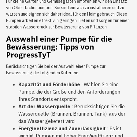
Für kleine Gärten und Gemüsegärten empfehlen wir den Einsatz
von Oberflächenpumpen. Sie sind einfach zu installieren und zu
warten und eignen sich daher ideal für den Heimgebrauch. Diese
Pumpen arbeiten effektiv in geringen Tiefen und sorgen für einen
stabilen Wasserdruck zur Bewässerung von Pflanzen.
Auswahl einer Pumpe für die
Bewässerung: Tipps von
ProgressTyT
Berücksichtigen Sie bei der Auswahl einer Pumpe zur
Bewässerung die folgenden Kriterien:
Kapazität und Förderhöhe
: Wählen Sie eine
Pumpe, die der Größe und den Anforderungen
Ihres Standorts entspricht.
Art der Wasserquelle
: Berücksichtigen Sie die
Wasserquelle (Brunnen, Brunnen, Tank), aus der
das Wasser geliefert wird.
Energieeffizienz und Zuverlässigkeit
: Es ist
wichtig, Pumpen mit hoher Energieeffizienz und