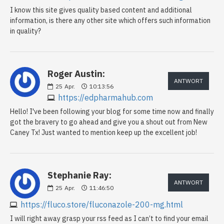
I know this site gives quality based content and additional
information, is there any other site which offers such information
in quality?
Roger Austin:
ANTWORT
25
Apr.
10:13:56
https://edpharmahub.com
Hello! I've been following your blog for some time now and finally
got the bravery to go ahead and give you a shout out from New
Caney Tx! Just wanted to mention keep up the excellent job!
Stephanie Ray:
ANTWORT
25
Apr.
11:46:50
https://fluco.store/fluconazole-200-mg.html
I will right away grasp your rss feed as I can’t to find your email