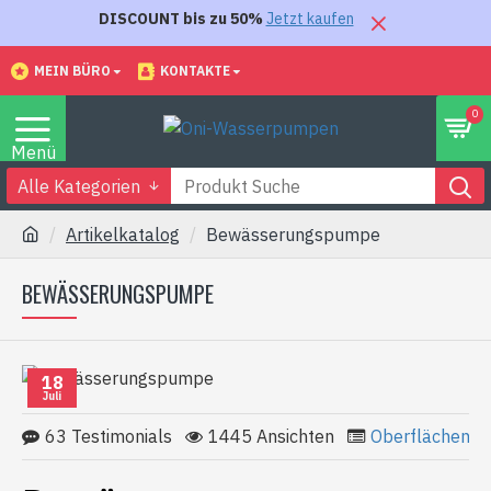
DISCOUNT bis zu 50%
Jetzt kaufen
MEIN BÜRO
KONTAKTE
0
Alle Kategorien
Artikelkatalog
Bewässerungspumpe
BEWÄSSERUNGSPUMPE
18
Juli
63 Testimonials
1445 Ansichten
Oberflächenp