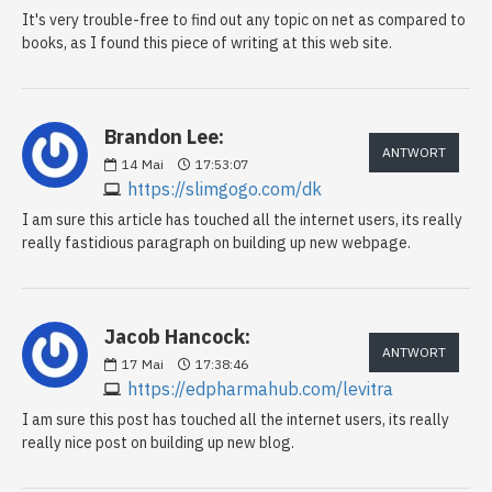
It's very trouble-free to find out any topic on net as compared to
books, as I found this piece of writing at this web site.
Brandon Lee:
ANTWORT
14
Mai
17:53:07
https://slimgogo.com/dk
I am sure this article has touched all the internet users, its really
really fastidious paragraph on building up new webpage.
Jacob Hancock:
ANTWORT
17
Mai
17:38:46
https://edpharmahub.com/levitra
I am sure this post has touched all the internet users, its really
really nice post on building up new blog.