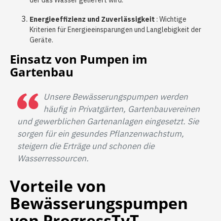
Energieeffizienz und Zuverlässigkeit
: Wichtige
Kriterien für Energieeinsparungen und Langlebigkeit der
Geräte.
Einsatz von Pumpen im
Gartenbau
Unsere Bewässerungspumpen werden
häufig in Privatgärten, Gartenbauvereinen
und gewerblichen Gartenanlagen eingesetzt. Sie
sorgen für ein gesundes Pflanzenwachstum,
steigern die Erträge und schonen die
Wasserressourcen.
Vorteile von
Bewässerungspumpen
von ProgressTyT