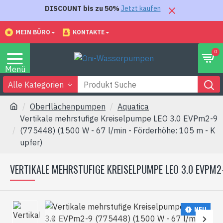
DISCOUNT bis zu 50%
Jetzt kaufen
MEIN BÜRO
KONTAKTE
0
Alle Kategorien
Oberflächenpumpen
Aquatica
Vertikale mehrstufige Kreiselpumpe LEO 3.0 EVPm2-9
(775448) (1500 W - 67 l/min - Förderhöhe: 105 m - K
upfer)
VERTIKALE MEHRSTUFIGE KREISELPUMPE LEO 3.0 EVPM2-9
NEU