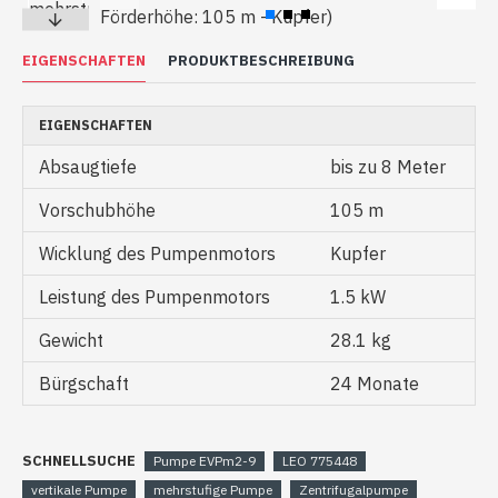
EIGENSCHAFTEN
PRODUKTBESCHREIBUNG
EIGENSCHAFTEN
Absaugtiefe
bis zu 8 Meter
Vorschubhöhe
105 m
Wicklung des Pumpenmotors
Kupfer
Leistung des Pumpenmotors
1.5 kW
Gewicht
28.1 kg
Bürgschaft
24 Monate
SCHNELLSUCHE
Pumpe EVPm2-9
LEO 775448
vertikale Pumpe
mehrstufige Pumpe
Zentrifugalpumpe