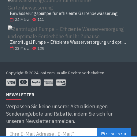
Bewässerungspumpe für effiziente Gartenbewässerung
24
März
111
Zentrifugal Pumpe – Effiziente Wasserversorgung und optimale Förderhöhe für Ihr Zuhause
22
März
108
Copyright © 2024, oni.com.ua alle Rechte vorbehalten
NEWSLETTER
Verpassen Sie keine unserer Aktualisierungen,
Sonderangebote und Rabatte, indem Sie sich für
unseren Newsletter anmelden.
SENDEN SIE