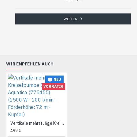
WEITER
WIR EMPFEHLEN AUCH
NEU
VORRÄTIG
Vertikale mehrstufige Kreiselpumpe EVPm4-6 Aquatica (775455) (1500 W - 100 l/min - Förderhöhe: 72 m - Kupfer)
499 €